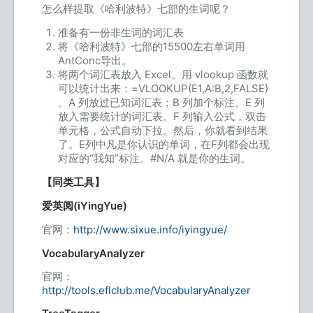
怎么样提取《哈利波特》七部的生词呢？
准备有一份非生词的词汇表
将《哈利波特》七部的15500左右单词用
AntConc导出。
将两个词汇表放入 Excel。用 vlookup 函数就
可以统计出来：=VLOOKUP(E1,A:B,2,FALSE)
。A 列放过已知词汇表；B 列加个标注。E 列
放入需要统计的词汇表。F 列输入公式，双击
单元格，公式自动下拉。然后，你就看到结果
了。E列中凡是你认识的单词，在F列都会出现
对应的“我知”标注。#N/A 就是你的生词。
【同类工具】
爱英阅(iYingYue)
官网：
http://www.sixue.info/iyingyue/
VocabularyAnalyzer
官网：
http://tools.eflclub.me/VocabularyAnalyzer