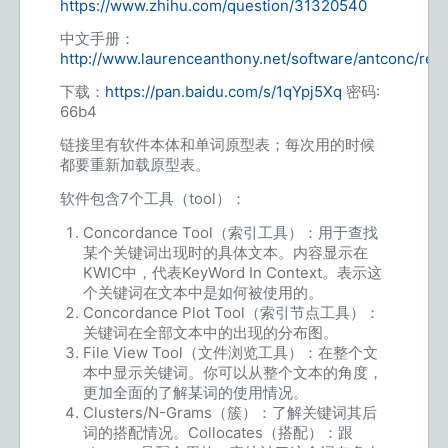
https://www.zhihu.com/question/31320540
中文手册：
http://www.laurenceanthony.net/software/antconc/re
下载：
https://pan.baidu.com/s/1qYpj5Xq
密码:
66b4
链接里有软件本体和单词原型表；每次用的时候
都要重新加载原型表。
软件包含7个工具（tool）：
Concordance Tool（索引工具）：用于查找
某个关键词出现时的具体文本。内容显示在
KWIC中，代表KeyWord In Context。表示这
个关键词在文本中是如何被使用的。
Concordance Plot Tool（索引节点工具）：
关键词在全部文本中的出现的分布图。
File View Tool（文件浏览工具）：在整个文
本中显示关键词。你可以从整个文本的角度，
更加全面的了解某词的使用情况。
Clusters/N-Grams（簇）：了解关键词其后
词的搭配情况。Collocates（搭配）：跟