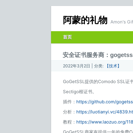
阿蒙的礼物
Amon's Gif
首页
安全证书服务商：gogetssl
2022年3月2日 | 分类:
【技术】
GoGetSSL提供的Comodo S
Sectigo根证书。
插件：
https://github.com/goget
分析：
https://luotianyi.vc/4839.h
教程：
https://www.laozuo.org/11
GoGetSSL商家有提供一年的免