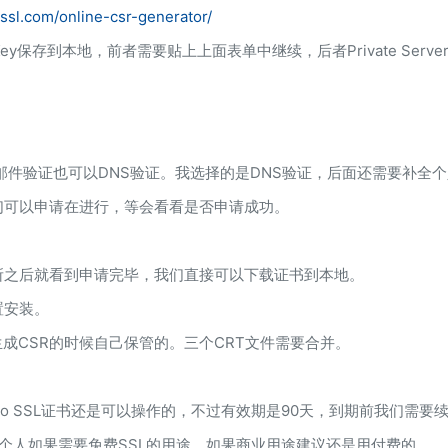
ssl.com/online-csr-generator/
ver Key保存到本地，前者需要贴上上面表单中继续，后者Private Ser
邮件验证也可以DNS验证。我选择的是DNS验证，后面还需要补全
们可以申请在进行，等会看看是否申请成功。
所之后就看到申请完毕，我们直接可以下载证书到本地。
置安装。
生成CSR的时候自己保管的。三个CRT文件需要合并。
modo SSL证书还是可以操作的，不过有效期是90天，到期前我们需要
个人如果需要免费SSL的用途，如果商业用途建议还是用付费的。