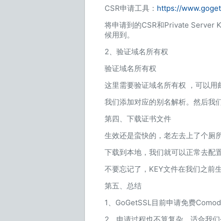
CSR申请工具：
https://www.goget
将申请到的CSR和Private Ser
候用到。
2、验证域名所有权
验证域名所有权
这里需要验证域名所有权 ，可以用
我们添加对应的别名解析。然后我
第四、下载证书文件
生效还是蛮快的，老左去上了个厕
下载到本地，我们就可以正常去配
不要忘记了，KEY文件在我们之前
第五、总结
1、GoGetSSL目前申请免费Co
2、申请过程也不算复杂，适合我们