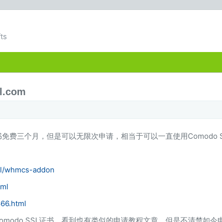
ts
.com
SL证书免费三个月，但是可以无限次申请，相当于可以一直使用Comodo 
ssl/whmcs-addon
tml
866.html
费Comodo SSL证书，看到也有类似的申请教程文章，但是不清楚