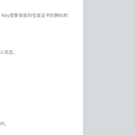
ver Key需要保留到安装证书到网站时
个人信息。
续约。