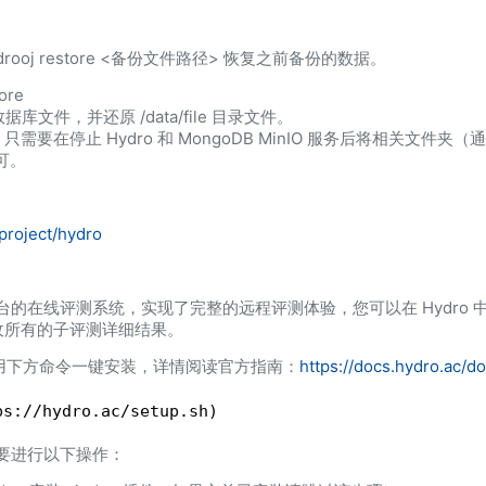
ooj restore <备份文件路径> 恢复之前备份的数据。
ore
的数据库文件，并还原 /data/file 目录文件。
止 Hydro 和 MongoDB MinIO 服务后将相关文件夹（通常为 /dat
即可。
/project/hydro
放平台的在线评测系统，实现了完整的远程评测体验，您可以在 Hydro
收所有的子评测详细结果。
使用下方命令一键安装，详情阅读官方指南：
https://docs.hydro.ac/doc
ps:
//hydro
.ac
/setup
.sh)
需要进行以下操作：