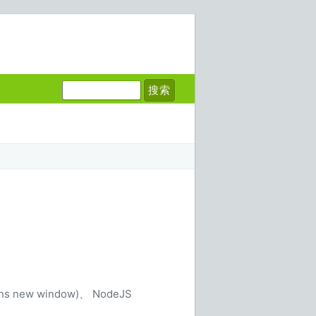
new window)、 NodeJS