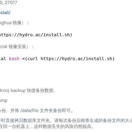
, 27017
stall/
ghua 镜像）：
https:
//hydro
.ac
/install
.sh)
cial 镜像安装）：
ial 
bash
<(curl https:
//hydro
.ac
/install
.sh)
oj backup 快捷备份数据。
ump
库备份。并将 /data/file 文件夹备份即可。
行时直接拷贝数据库文件夹。请每次备份后检查生成的备份文件的大
统放在同一台机器上，这样数据丢失的风险仍然较高。