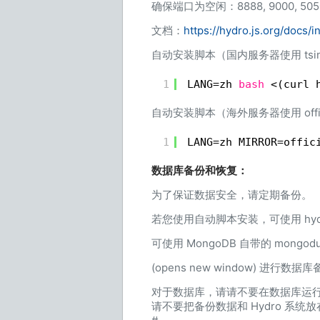
确保端口为空闲：8888, 9000, 5050
文档：
https://hydro.js.org/docs/in
自动安装脚本（国内服务器使用 tsin
1
LANG=zh 
bash
<(curl 
自动安装脚本（海外服务器使用 offi
1
LANG=zh MIRROR=offic
数据库备份和恢复：
为了保证数据安全，请定期备份。
若您使用自动脚本安装，可使用 hydro
可使用 MongoDB 自带的 mongod
(opens new window) 进行数据
对于数据库，请请不要在数据库运
请不要把备份数据和 Hydro 系