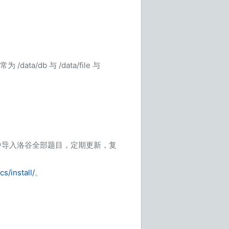
a/db 与 /data/file 与
 中导入洛谷全部题目，定期更新，复
s/install/
。