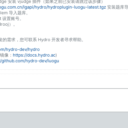
ooj/vjudge 安装 vjudge 插件（如果之前已安装请跳过该步骤）
uogu.com.cn/lgapi/hydro/hydroplugin-luogu-latest.tgz
安装题库
Problem 导入题库。
nt
设置账号。
drooj）。
的需求，您可联系 Hydro 开发者寻求帮助。
com/hydro-dev/hydro
(镜像：
https://docs.hydro.ac
)
//github.com/hydro-dev/luogu