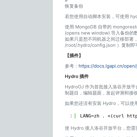
#
恢复备份
若您使用自动脚本安装，可使用 hydr
使用 MongoDB 自带的 mongorest
(opens new window) 导入备份
如果只是想不同机器之间迁移部署，只需要在停
/root/.hydro/config.json ）复制
【插件】
参考：
https://docs.lgapi.cn/open
Hydro 插件
HydroOJ 作为首批接入洛谷开
制题目，编辑题面，发起评测和接
如果您还没有安装 Hydro，可以
1
LANG=zh . <(curl htt
使 Hydro 接入洛谷开放平台，您