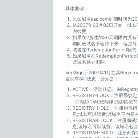
具体案例：
比如域名aaa.com到期时间为200
从2007年03月02日开始，
内续费;
如果在2所述的30天期限内没有续费
期间该域名不会掉下来，但是除了r
域名在RedemptionPeriod
如果域名在RedemptionPerio
该域名将会删除。
VeriSign于2007年1月在其Registry
发现有8种状态，分别是：
ACTIVE：活动状态。由Regis
REGISTRY-LOCK：注
ⅲ挥蛎梢孕眩蝗绻蛎恢概
REGISTRY-HOLD：注
息;域名可以续费;该域名不包括
REGISTRAR-LOCK：
息;该域名可以续费。该域名包含
REGISTRAR-HOLD：