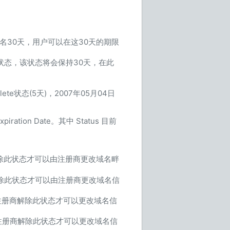
名30天，用户可以在这30天的期限
od状态，该状态将会保持30天，在此
lete状态(5天)，2007年05月04日
piration Date。其中 Status 目前
局解除此状态才可以由注册商更改域名畔
局解除此状态才可以由注册商更改域名信
由注册商解除此状态才可以更改域名信
须由注册商解除此状态才可以更改域名信