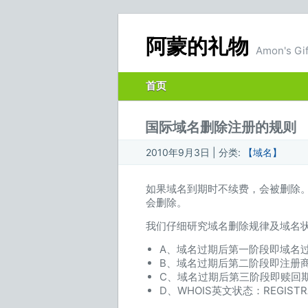
阿蒙的礼物
Amon's Gif
首页
国际域名删除注册的规则
2010年9月3日 | 分类:
【域名】
如果域名到期时不续费，会被删除。一般
会删除。
我们仔细研究域名删除规律及域名
A、域名过期后第一阶段即域名过期
B、域名过期后第二阶段即注册商保
C、域名过期后第三阶段即赎回期结
D、WHOIS英文状态：REGIS