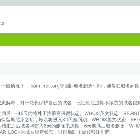
ts
情况下，.com .net .org等国际域名删除时间，通常在域名到期
状态解释，对于站长保护自己的域名，已经抢注过期不续费的域名很
后1～45天内将处于注册商保留状态。WHOIS英文状态：REGISTR
留期结束之后，域名将进入30天赎回期。WHOIS英文状态：REDEMP
束之后域名将进入6天的删除未决期，6天期满后域名删除。WHOIS英文
TRAR-LOCK是域名锁定状态，过期后防止被转移注册商。