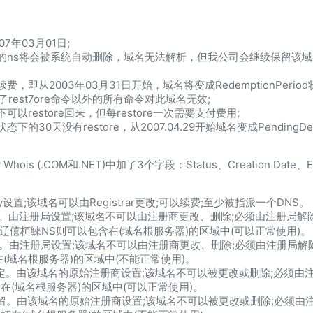
7年03月01日;
域名的ns将会被系统自动删除，域名无法解析，但我公司会继续保留该域
，即从2003年03月31日开始，域名将变成RedemptionPeri
est7ore命令以外的所有命令对此域名无效;
状态下可以restore回来，但每restore一次需要支付费用;
d状态下的30天没有restore，从2007.04.29开始域名变成PendingDe
 Whois (.COM和.NET)中加了3个字段：Status、Creation Date、Ex
try设置;该域名可以由Registrar更改;可以续费;至少被指派一个DNS。
册局锁定。由注册局设置;该域名不可以由注册商更改、删除;必须由注册
芍辽僖桓鯠NS则可以包含在(域名根服务器)的区域中(可以正常使用)。
册局保留。由注册局设置;该域名不可以由注册商更改、删除;必须由注册
在(域名根服务器)的区域中(不能正常使用)。
注册商锁定。由该域名的原始注册商设置;该域名不可以被更改或删除;必须
在(域名根服务器)的区域中(可以正常使用)。
注册商保留。由该域名的原始注册商设置;该域名不可以被更改或删除;必